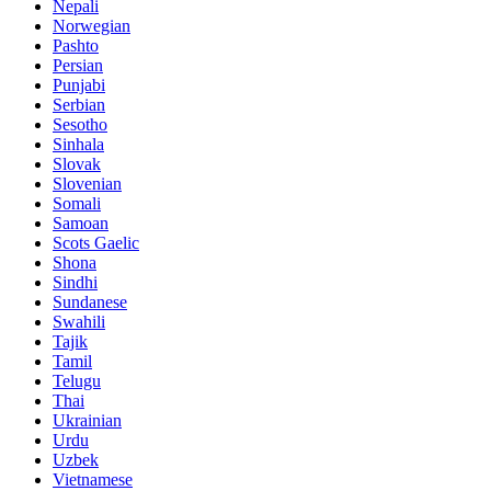
Nepali
Norwegian
Pashto
Persian
Punjabi
Serbian
Sesotho
Sinhala
Slovak
Slovenian
Somali
Samoan
Scots Gaelic
Shona
Sindhi
Sundanese
Swahili
Tajik
Tamil
Telugu
Thai
Ukrainian
Urdu
Uzbek
Vietnamese