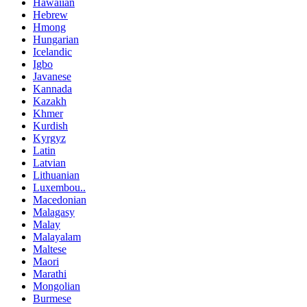
Hawaiian
Hebrew
Hmong
Hungarian
Icelandic
Igbo
Javanese
Kannada
Kazakh
Khmer
Kurdish
Kyrgyz
Latin
Latvian
Lithuanian
Luxembou..
Macedonian
Malagasy
Malay
Malayalam
Maltese
Maori
Marathi
Mongolian
Burmese