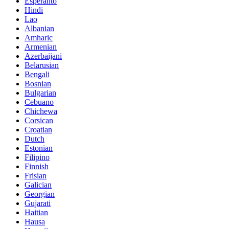
Esperanto
Hindi
Lao
Albanian
Amharic
Armenian
Azerbaijani
Belarusian
Bengali
Bosnian
Bulgarian
Cebuano
Chichewa
Corsican
Croatian
Dutch
Estonian
Filipino
Finnish
Frisian
Galician
Georgian
Gujarati
Haitian
Hausa