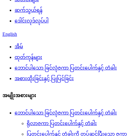
ဆက်သွယ်ရန်
ဒေါင်းလုဒ်လုပ်ပါ
English
အိမ်
ထုတ်ကုန်များ
ဘောင်ပါသော ခြင်လုံဇကာ ပြတင်းပေါက်နှင့် တံခါး
အစားထိုးခြင်းနှင့် ပြုပြင်ခြင်း
အမျိုးအစားများ
ဘောင်ပါသော ခြင်လုံဇကာ ပြတင်းပေါက်နှင့် တံခါး
ရိုလာဇကာ ပြတင်းပေါက်နှင့် တံခါး
ပြတင်းပေါက်နှင့် တံခါးကို တပ်ဆင်ပြီးသော ဇကာ