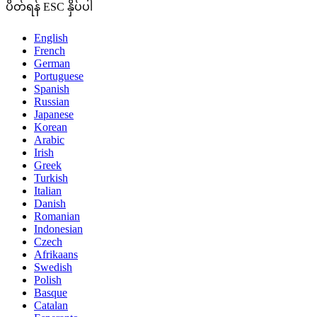
ပိတ်ရန် ESC နှိပ်ပါ
English
French
German
Portuguese
Spanish
Russian
Japanese
Korean
Arabic
Irish
Greek
Turkish
Italian
Danish
Romanian
Indonesian
Czech
Afrikaans
Swedish
Polish
Basque
Catalan