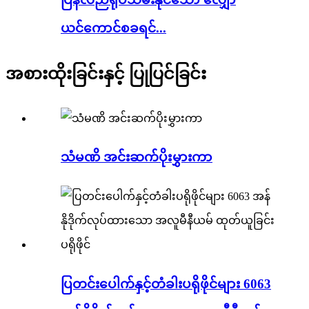
ယင်ကောင်စခရင်...
အစားထိုးခြင်းနှင့် ပြုပြင်ခြင်း
သံမဏိ အင်းဆက်ပိုးမွှားကာ
ပြတင်းပေါက်နှင့်တံခါးပရိုဖိုင်များ 6063